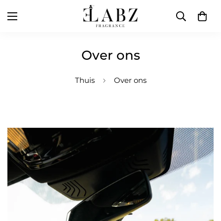
Over ons
Thuis
Over ons