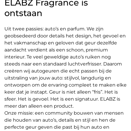
ELABZ Fragrance is
ontstaan
Uit twee passies: auto’s en parfum. We zijn
geobsedeerd door details het design, het gevoel en
het vakmanschap en geloven dat geur dezelfde
aandacht verdient als een schoon, premium
interieur. Te veel geweldige auto’s ruiken nog
steeds naar een standaard luchtverfrisser. Daarom
creëren wij autogeuren die echt passen bij de
uitstraling van jouw auto: stijlvol, langdurig en
ontworpen om de ervaring compleet te maken elke
keer dat je instapt. Geur is niet alleen “fris”. Het is
sfeer. Het is gevoel. Het is een signatuur. ELABZ is
meer dan alleen een product.
Onze missie: een community bouwen van mensen
die houden van auto’s, details en stijl en hen de
perfecte geur geven die past bij hun auto en