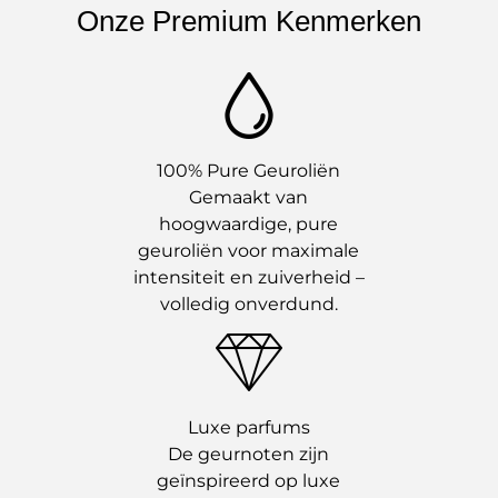
Onze Premium Kenmerken
100% Pure Geuroliën
Gemaakt van
hoogwaardige, pure
geuroliën voor maximale
intensiteit en zuiverheid –
volledig onverdund.
Luxe parfums
De geurnoten zijn
geïnspireerd op luxe